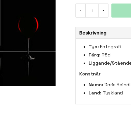
-
+
Beskrivning
Typ:
Fotografi
Färg:
Röd
Liggande/Stående
Konstnär
Namn:
Doris Reindl
Land:
Tyskland