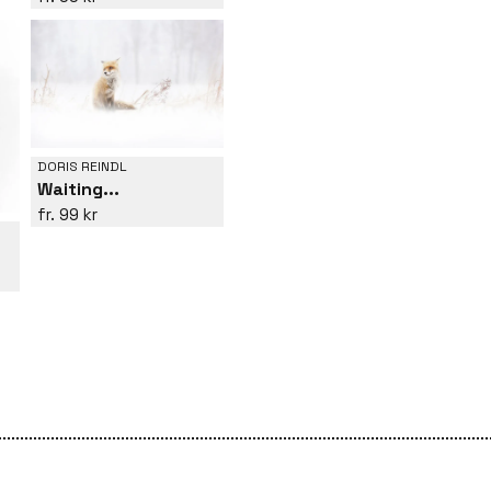
DORIS REINDL
Waiting...
99 kr