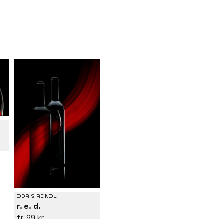
DORIS REINDL
r. e. d.
99 kr