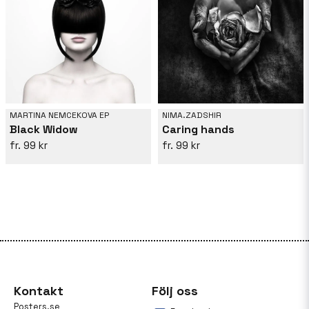
MARTINA NEMCEKOVA EP
NIMA.ZADSHIR
Black Widow
Caring hands
99 kr
99 kr
Kontakt
Följ oss
Posters.se