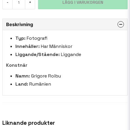
LÄGG I VARUKORGEN
-
+
Beskrivning
Typ:
Fotografi
Innehåller:
Har Människor
Liggande/Stående:
Liggande
Konstnär
Namn:
Grigore Roibu
Land:
Rumänien
Liknande produkter