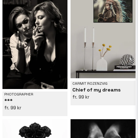
CARMIT ROZENZVIG
Chief of my dreams
PHOTOGRAPHER
99 kr
***
99 kr