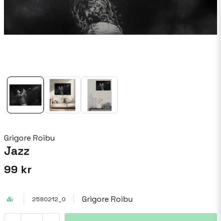
Grigore Roibu
Jazz
99 kr
Grigore Roibu
2580212_0