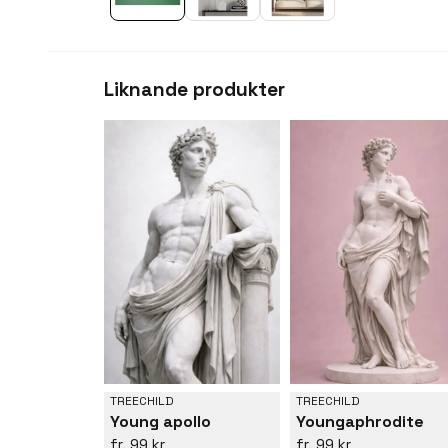
Liknande produkter
TREECHILD
TREECHILD
Young apollo
Youngaphrodite
99 kr
99 kr