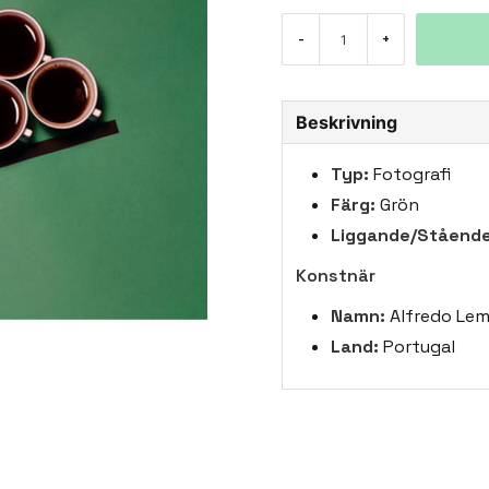
-
+
Beskrivning
Typ:
Fotografi
Färg:
Grön
Liggande/Stående
Konstnär
Namn:
Alfredo Le
Land:
Portugal