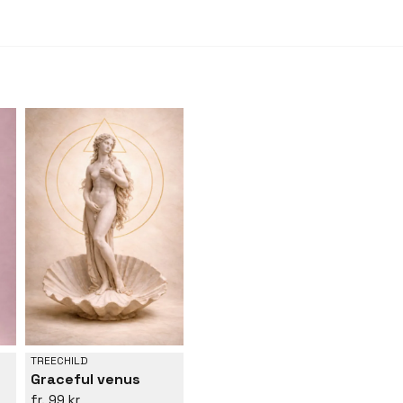
TREECHILD
Graceful venus
99 kr