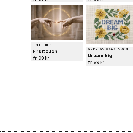
TREECHILD
ANDREAS MAGNUSSON
Firsttouch
Dream Big
99 kr
99 kr