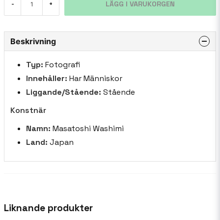
LÄGG I VARUKORGEN
-
+
Beskrivning
Typ:
Fotografi
Innehåller:
Har Människor
Liggande/Stående:
Stående
Konstnär
Namn:
Masatoshi Washimi
Land:
Japan
Liknande produkter