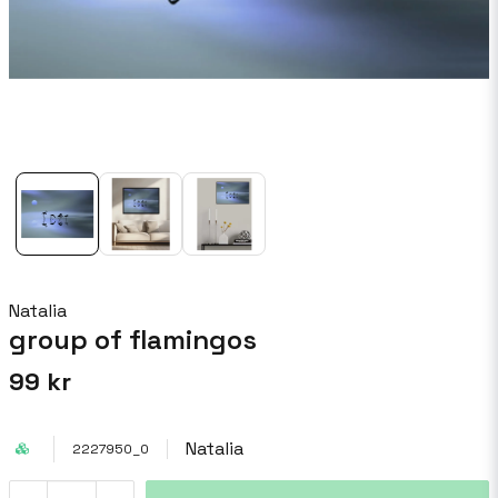
Natalia
group of flamingos
99 kr
Natalia
2227950_0