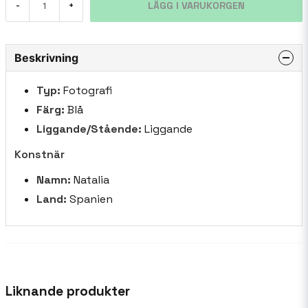
LÄGG I VARUKORGEN
-
+
Beskrivning
Typ:
Fotografi
Färg:
Blå
Liggande/Stående:
Liggande
Konstnär
Namn:
Natalia
Land:
Spanien
Liknande produkter