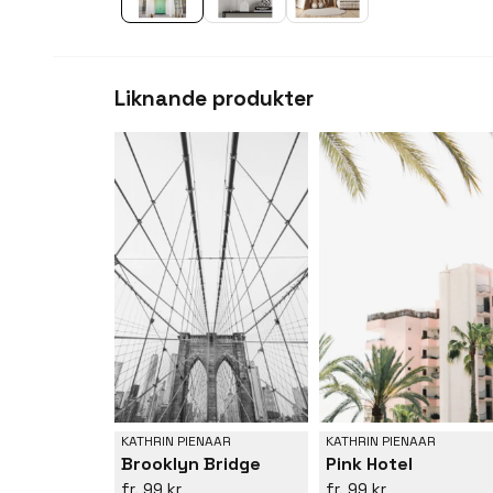
Liknande produkter
KATHRIN PIENAAR
KATHRIN PIENAAR
Brooklyn Bridge
Pink Hotel
99 kr
99 kr