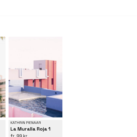
KATHRIN PIENAAR
La Muralla Roja 1
99 kr