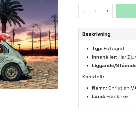
-
+
Beskrivning
Typ:
Fotografi
Innehåller:
Har Dju
Liggande/Stående
Konstnär
Namn:
Christian M
Land:
Frankrike