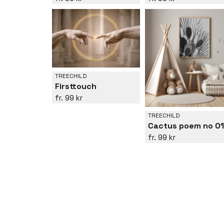
TREECHILD
Firsttouch
99 kr
TREECHILD
Cactus poem no 01
99 kr