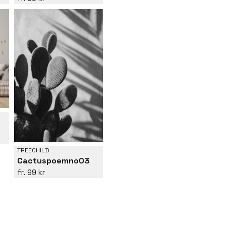
TREECHILD
Cactuspoemno03
99 kr