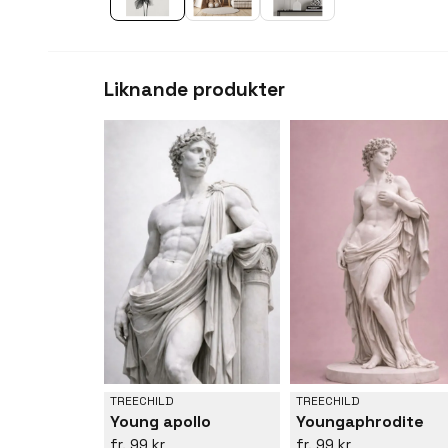
Liknande produkter
TREECHILD
TREECHILD
Young apollo
Youngaphrodite
99 kr
99 kr