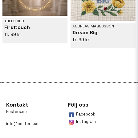
TREECHILD
ANDREAS MAGNUSSON
Firsttouch
Dream Big
99 kr
99 kr
Kontakt
Följ oss
Posters.se
Facebook
Instagram
info@posters.se