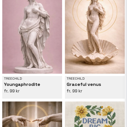
TREECHILD
TREECHILD
Youngaphrodite
Graceful venus
99 kr
99 kr