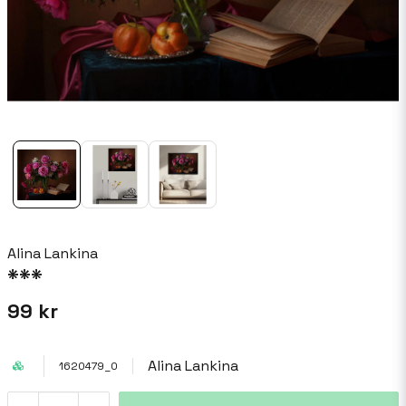
Alina Lankina
***
99 kr
Alina Lankina
1620479_0