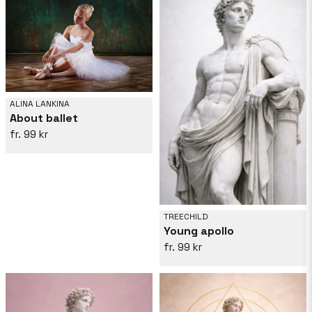
ALINA LANKINA
About ballet
99 kr
TREECHILD
Young apollo
99 kr