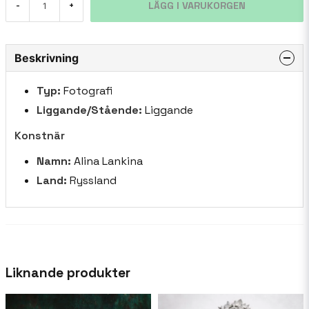
LÄGG I VARUKORGEN
-
+
Beskrivning
Typ:
Fotografi
Liggande/Stående:
Liggande
Konstnär
Namn:
Alina Lankina
Land:
Ryssland
Liknande produkter