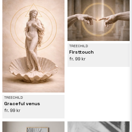
TREECHILD
Firsttouch
99 kr
TREECHILD
Graceful venus
99 kr