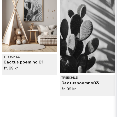
TREECHILD
Cactus poem no 01
99 kr
TREECHILD
Cactuspoemno03
99 kr