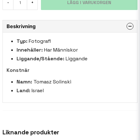
LÄGG I VARUKORGEN
-
+
Beskrivning
Typ:
Fotografi
Innehåller:
Har Människor
Liggande/Stående:
Liggande
Konstnär
Namn:
Tomasz Solinski
Land:
Israel
Liknande produkter