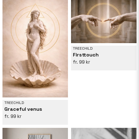
TREECHILD
Firsttouch
99 kr
TREECHILD
Graceful venus
99 kr