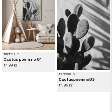
TREECHILD
Cactus poem no 01
99 kr
TREECHILD
Cactuspoemno03
99 kr