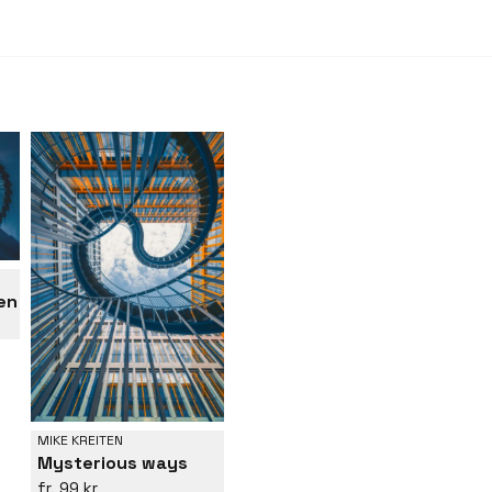
en
MIKE KREITEN
Mysterious ways
99 kr