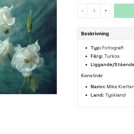
-
+
Beskrivning
Typ:
Fotografi
Färg:
Turkos
Liggande/Stående
Konstnär
Namn:
Mike Kreite
Land:
Tyskland