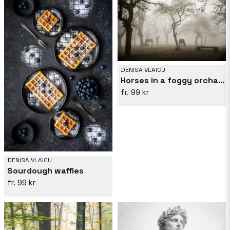
DENISA VLAICU
Horses in a foggy orchard
99 kr
DENISA VLAICU
Sourdough waffles
99 kr