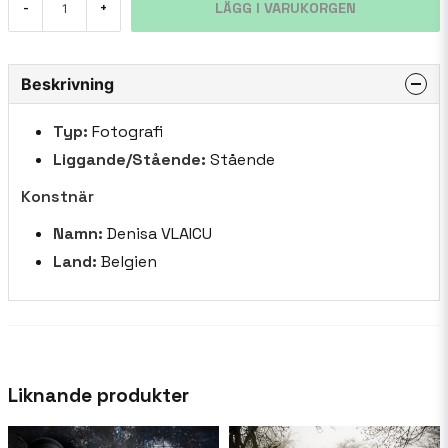
LÄGG I VARUKORGEN
-
+
Beskrivning
Typ:
Fotografi
Liggande/Stående:
Stående
Konstnär
Namn:
Denisa VLAICU
Land:
Belgien
Liknande produkter