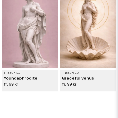
TREECHILD
TREECHILD
Youngaphrodite
Graceful venus
99 kr
99 kr