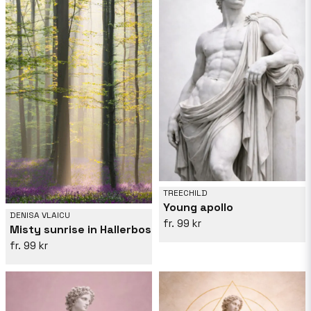
TREECHILD
Young apollo
DENISA VLAICU
99 kr
Misty sunrise in Hallerbos
99 kr