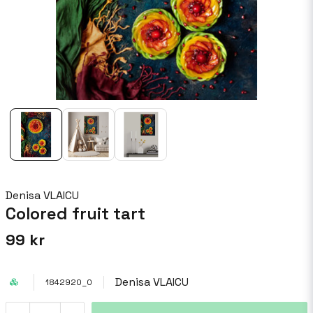
Denisa VLAICU
Colored fruit tart
99 kr
Denisa VLAICU
1842920_0