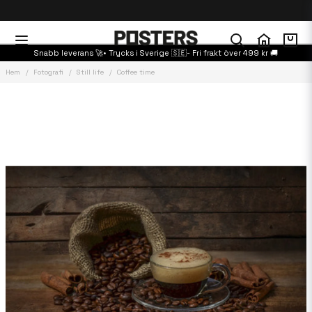
Snabb leverans 🚀• Trycks i Sverige 🇸🇪- Fri frakt över 499 kr 🚚
Hem
Fotografi
Still life
Coffee time