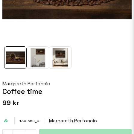
Margareth Perfoncio
Coffee time
99 kr
Margareth Perfoncio
1702650_0