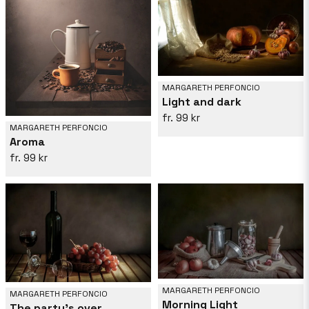
MARGARETH PERFONCIO
Light and dark
99 kr
MARGARETH PERFONCIO
Aroma
99 kr
MARGARETH PERFONCIO
MARGARETH PERFONCIO
Morning Light
The party's over...