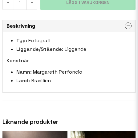
LÄGG I VARUKORGEN
-
+
Beskrivning
Typ:
Fotografi
Liggande/Stående:
Liggande
Konstnär
Namn:
Margareth Perfoncio
Land:
Brasilien
Liknande produkter