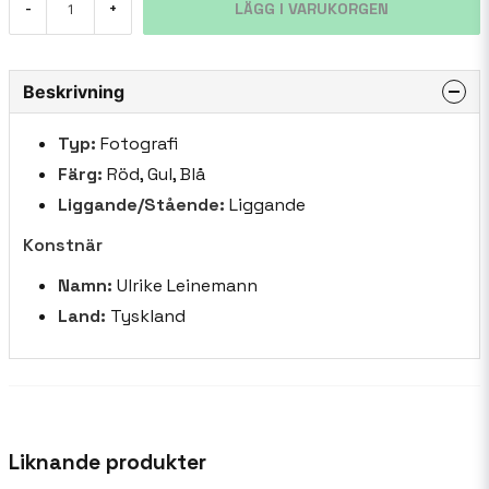
LÄGG I VARUKORGEN
-
+
Beskrivning
Typ:
Fotografi
Färg:
Röd, Gul, Blå
Liggande/Stående:
Liggande
Konstnär
Namn:
Ulrike Leinemann
Land:
Tyskland
Liknande produkter