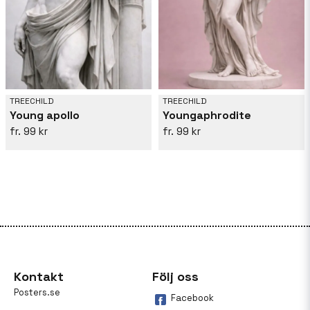
TREECHILD
TREECHILD
Young apollo
Youngaphrodite
99 kr
99 kr
Kontakt
Följ oss
Posters.se
Facebook