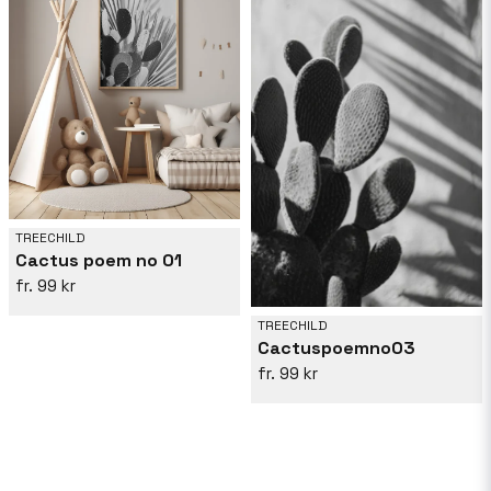
TREECHILD
Cactus poem no 01
99 kr
TREECHILD
Cactuspoemno03
99 kr