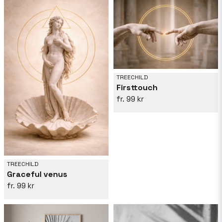
TREECHILD
Firsttouch
99 kr
TREECHILD
Graceful venus
99 kr