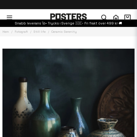
Snabb leverans 🚀• Trycks i Sverige 🇸🇪- Fri frakt över 499 kr 🚚
Hem
Fotografi
Still life
Ceramic Serenity