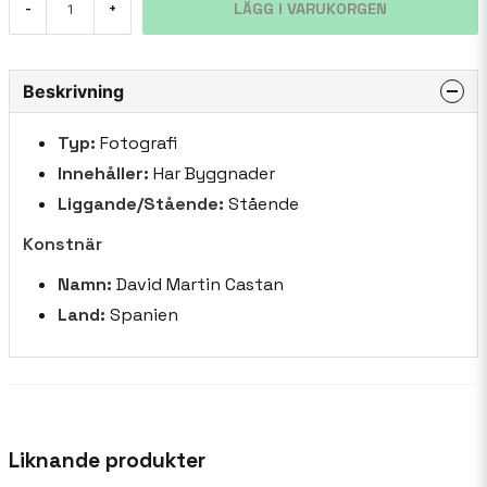
LÄGG I VARUKORGEN
-
+
Beskrivning
Typ:
Fotografi
Innehåller:
Har Byggnader
Liggande/Stående:
Stående
Konstnär
Namn:
David Martin Castan
Land:
Spanien
Liknande produkter