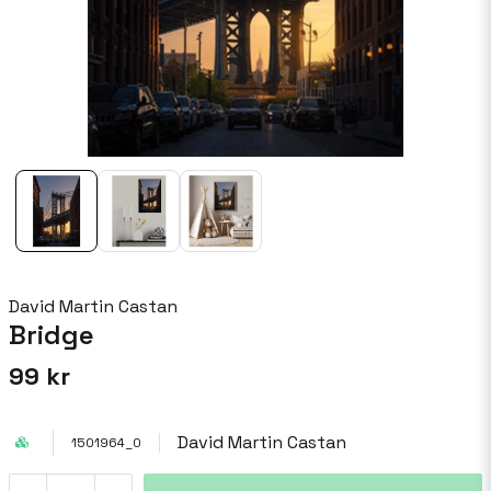
David Martin Castan
Bridge
99 kr
David Martin Castan
1501964_0