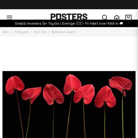
Snabb leverans 🚀• Trycks i Sverige 🇸🇪- Fri frakt över 499 kr 🚚
Hem
Fotografi
Still life
Botanical hearts