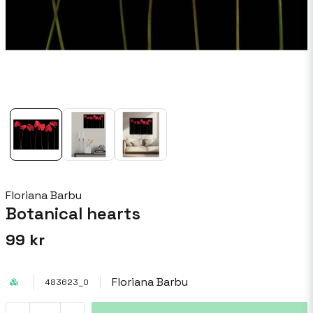
Floriana Barbu
Botanical hearts
99 kr
Floriana Barbu
483623_0