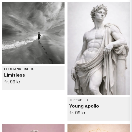
FLORIANA BARBU
Limitless
99 kr
TREECHILD
Young apollo
99 kr