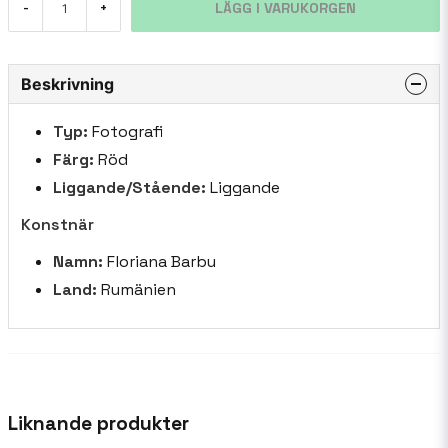
LÄGG I VARUKORGEN
-
+
Beskrivning
Typ:
Fotografi
Färg:
Röd
Liggande/Stående:
Liggande
Konstnär
Namn:
Floriana Barbu
Land:
Rumänien
Liknande produkter