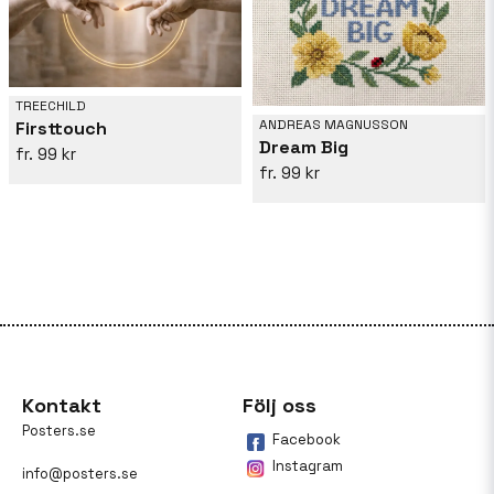
TREECHILD
ANDREAS MAGNUSSON
Firsttouch
Dream Big
99 kr
99 kr
Kontakt
Följ oss
Posters.se
Facebook
Instagram
info@posters.se