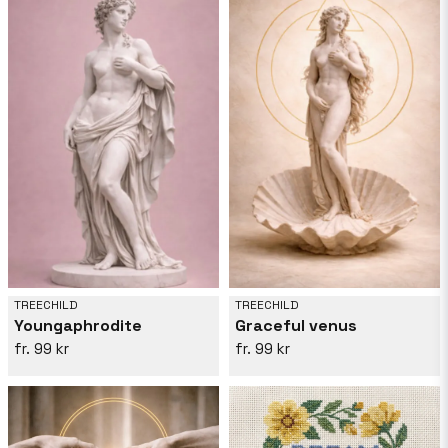
TREECHILD
TREECHILD
Youngaphrodite
Graceful venus
99 kr
99 kr