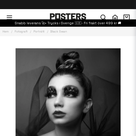
Snabb leverans 🚀• Trycks i Sverige 🇸🇪- Fri frakt över 499 kr 🚚
Hem
Fotografi
Porträtt
Black Swan