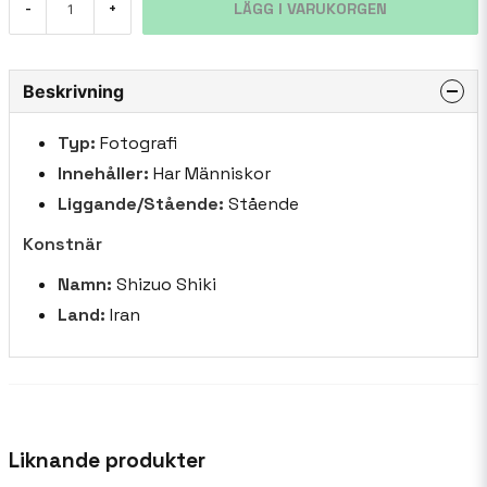
LÄGG I VARUKORGEN
-
+
Beskrivning
Typ:
Fotografi
Innehåller:
Har Människor
Liggande/Stående:
Stående
Konstnär
Namn:
Shizuo Shiki
Land:
Iran
Liknande produkter