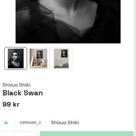
Shizuo Shiki
Black Swan
99 kr
Shizuo Shiki
2355245_0