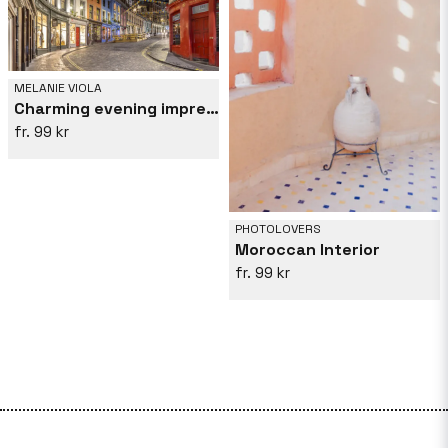
MELANIE VIOLA
Charming evening impression at West Bow, Victoria Street
99 kr
PHOTOLOVERS
Moroccan Interior
99 kr