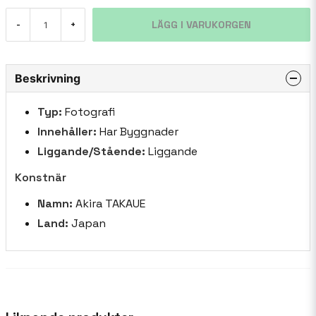
LÄGG I VARUKORGEN
-
+
Beskrivning
Typ:
Fotografi
Innehåller:
Har Byggnader
Liggande/Stående:
Liggande
Konstnär
Namn:
Akira TAKAUE
Land:
Japan