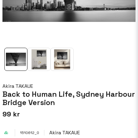
Akira TAKAUE
Back to Human Life, Sydney Harbour
Bridge Version
99 kr
Akira TAKAUE
1510612_0