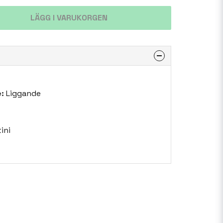
LÄGG I VARUKORGEN
:
Liggande
ini