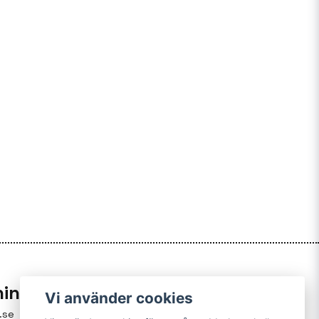
ning
Vi använder cookies
.se