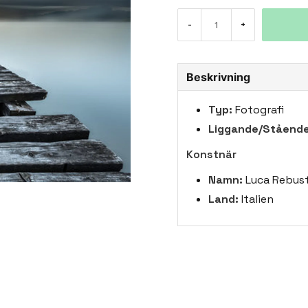
-
+
Beskrivning
Typ:
Fotografi
Liggande/Stående
Konstnär
Namn:
Luca Rebust
Land:
Italien