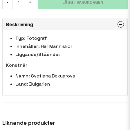
LÄGG I VARUKORGEN
-
+
Beskrivning
Typ:
Fotografi
Innehåller:
Har Människor
Liggande/Stående:
Konstnär
Namn:
Svetlana Bekyarova
Land:
Bulgarien
Liknande produkter