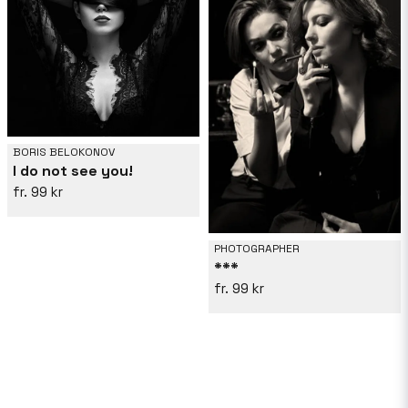
BORIS BELOKONOV
I do not see you!
99 kr
PHOTOGRAPHER
***
99 kr