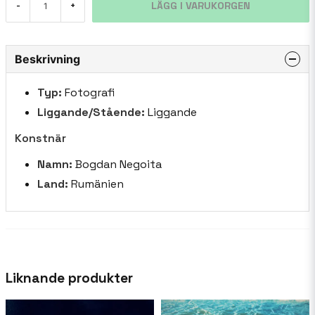
LÄGG I VARUKORGEN
-
+
Beskrivning
Typ:
Fotografi
Liggande/Stående:
Liggande
Konstnär
Namn:
Bogdan Negoita
Land:
Rumänien
Liknande produkter