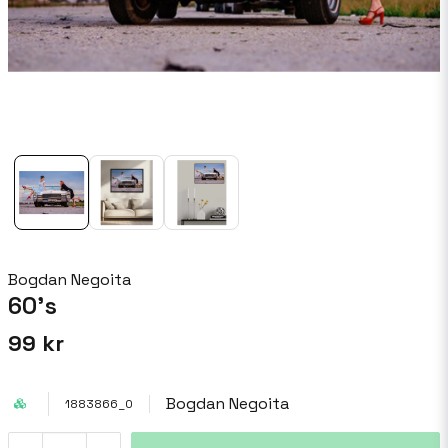
Bogdan Negoita
60's
99 kr
Bogdan Negoita
1883866_0