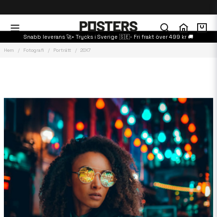
Snabb leverans 🚀• Trycks i Sverige 🇸🇪- Fri frakt över 499 kr 🚚
Hem
Fotografi
Porträtt
20X7