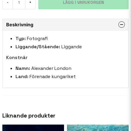
LÄGG I VARUKORGEN
-
+
Beskrivning
Typ:
Fotografi
Liggande/Stående:
Liggande
Konstnär
Namn:
Alexander London
Land:
Förenade kungariket
Liknande produkter