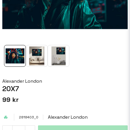
Alexander London
20X7
99 kr
Alexander London
2818403_0