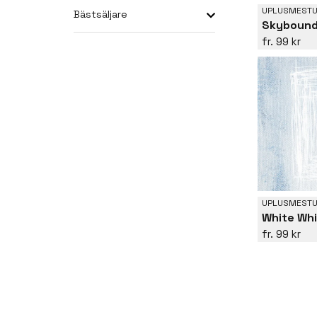
UPLUSMESTU
Bästsäljare
Skybound
99 kr
UPLUSMESTU
White Whi
99 kr