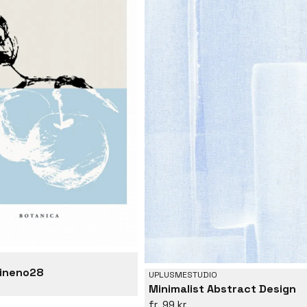
lineno28
UPLUSMESTUDIO
Minimalist Abstract Design
99 kr