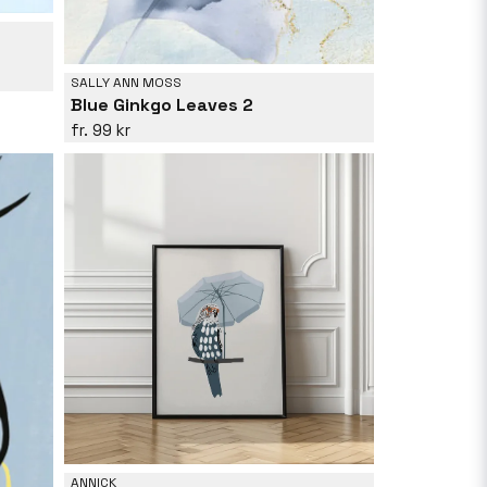
SALLY ANN MOSS
Blue Ginkgo Leaves 2
99 kr
ANNICK