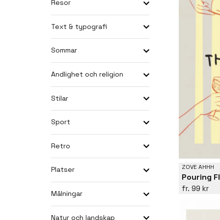
Resor
Text & typografi
Sommar
Andlighet och religion
Stilar
Sport
Retro
ZOVE AHHH
Platser
Pouring F
99 kr
Målningar
Natur och landskap