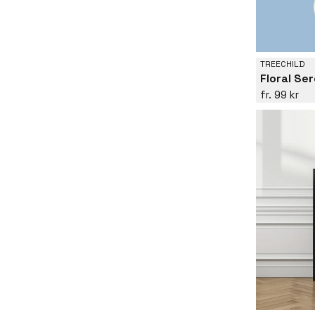
TREECHILD
Floral Se
99 kr