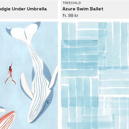
TREECHILD
Azure Swim Ballet
udgie Under Umbrella
99 kr