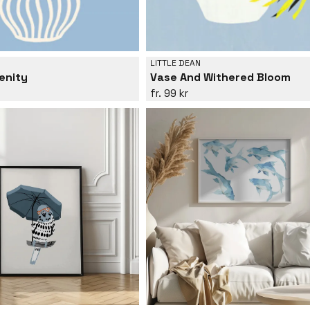
LITTLE DEAN
renity
Vase And Withered Bloom
99 kr