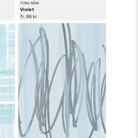
TÙNG NÂM
Violet
99 kr