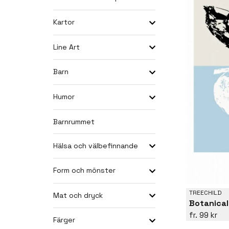
Kartor
Line Art
Barn
Humor
Barnrummet
Hälsa och välbefinnande
Form och mönster
TREECHILD
Mat och dryck
Botanica
99 kr
Färger