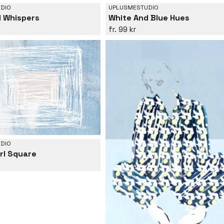
DIO
UPLUSMESTUDIO
 Whispers
White And Blue Hues
99 kr
DIO
rl Square