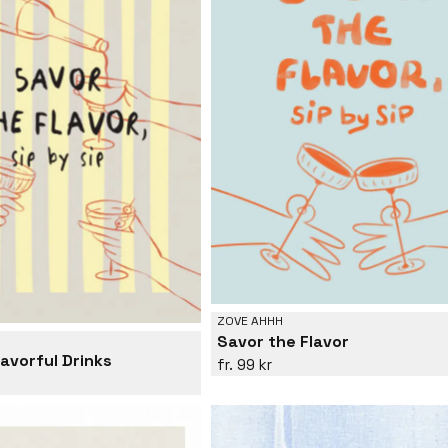
ZOVE AHHH
Savor the Flavor
lavorful Drinks
99 kr