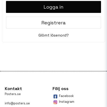
Logga in
Registrera
Glömt lösenord?
Kontakt
Följ oss
Posters.se
Facebook
Instagram
info@posters.se