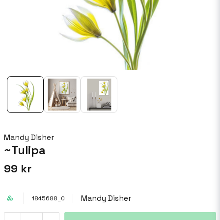
Mandy Disher
~Tulipa
99 kr
Mandy Disher
1845688_0