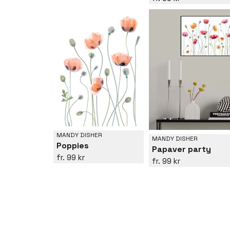
MANDY DISHER
MANDY DISHER
Poppies
Papaver party
99 kr
99 kr