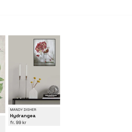
hennes poetiska oc
MANDY DISHER
Hydrangea
99 kr