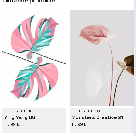
Liknande produkter
kustlandskap, varje verk återspeglar en resa
genom texturer och former. Med en blandning
av modern estetik och klassiska motiv, min
konst tilltalar dem som söker inspiration i det
vanliga. Upphöj ditt utrymme med en touch av
Pictufys unika vision, där varje konstverk
inbjuder dig att utforska skönhet i det
oväntade.
PICTUFY STUDIO III
PICTUFY STUDIO III
Ying Yang 06
Monstera Creative 21
99 kr
99 kr