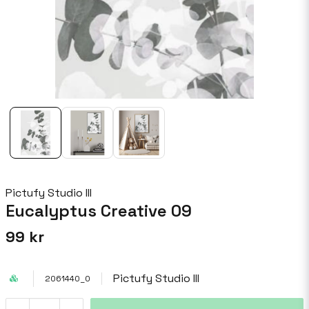
Pictufy Studio III
Eucalyptus Creative 09
99 kr
Pictufy Studio III
2061440_0