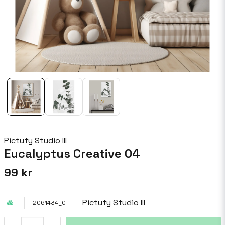
Pictufy Studio III
Eucalyptus Creative 04
99 kr
Pictufy Studio III
2061434_0