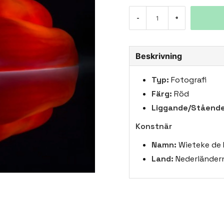
-
+
Beskrivning
Typ:
Fotografi
Färg:
Röd
Liggande/Stående
Konstnär
Namn:
Wieteke de 
Land:
Nederländer