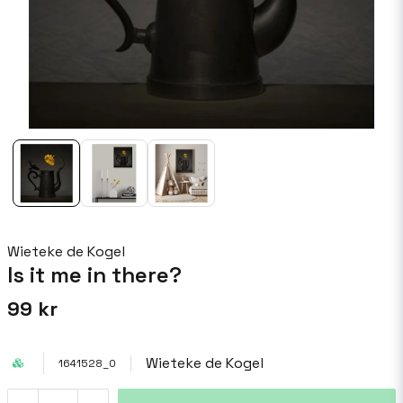
Wieteke de Kogel
Is it me in there?
99 kr
Wieteke de Kogel
1641528_0