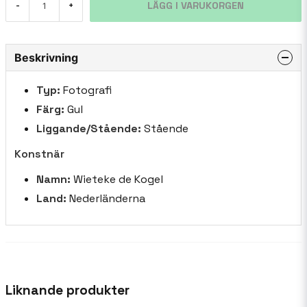
LÄGG I VARUKORGEN
-
+
Beskrivning
Typ:
Fotografi
Färg:
Gul
Liggande/Stående:
Stående
Konstnär
Namn:
Wieteke de Kogel
Land:
Nederländerna
Liknande produkter