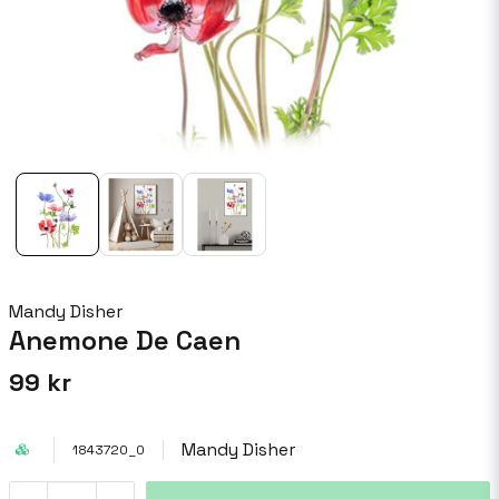
Mandy Disher
Anemone De Caen
99 kr
Mandy Disher
1843720_0