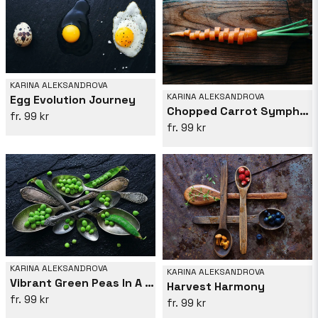
KARINA ALEKSANDROVA
KARINA ALEKSANDROVA
Egg Evolution Journey
Chopped Carrot Symphony
99 kr
99 kr
KARINA ALEKSANDROVA
KARINA ALEKSANDROVA
Vibrant Green Peas In A Vintage Spoon
Harvest Harmony
99 kr
99 kr