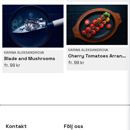
KARINA ALEKSANDROVA
KARINA ALEKSANDROVA
Cherry Tomatoes Arranged On A Vine
Blade and Mushrooms
99 kr
99 kr
Kontakt
Följ oss