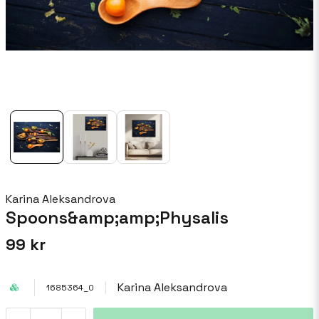
Karina Aleksandrova
Spoons&amp;amp;Physalis
99 kr
Karina Aleksandrova
1685364_0