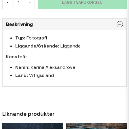
LÄGG I VARUKORGEN
-
+
Beskrivning
Typ:
Fotografi
Liggande/Stående:
Liggande
Konstnär
Namn:
Karina Aleksandrova
Land:
Vitryssland
Liknande produkter