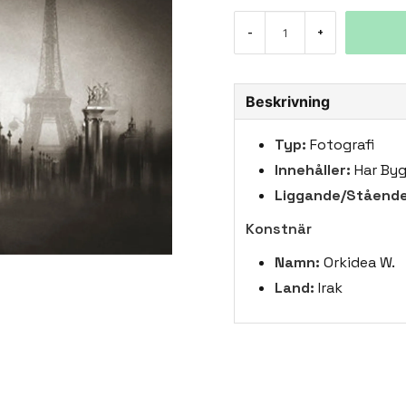
-
+
Beskrivning
Typ:
Fotografi
Innehåller:
Har By
Liggande/Stående
Konstnär
Namn:
Orkidea W.
Land:
Irak