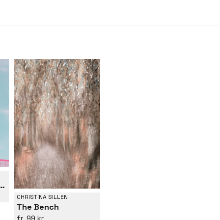
Monica Radiator Works
CHRISTINA SILLEN
The Bench
99 kr