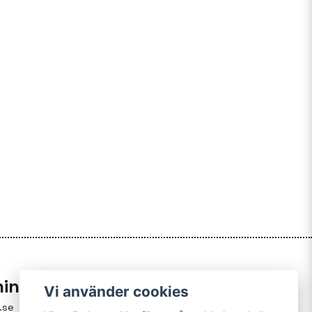
ning
Vi använder cookies
.se