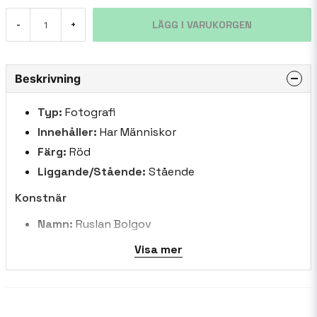
LÄGG I VARUKORGEN
-
+
Beskrivning
Typ:
Fotografi
Innehåller:
Har Människor
Färg:
Röd
Liggande/Stående:
Stående
Konstnär
Namn:
Ruslan Bolgov
Land:
Litauen
Visa mer