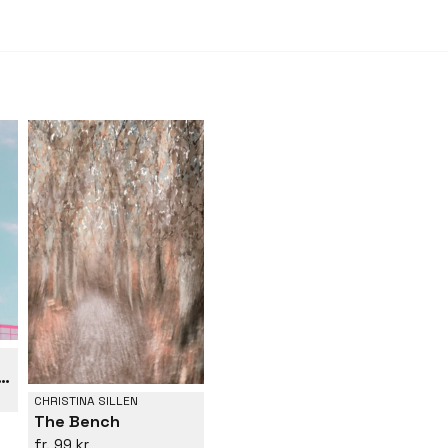
Monica Radiator Works
CHRISTINA SILLEN
The Bench
99 kr