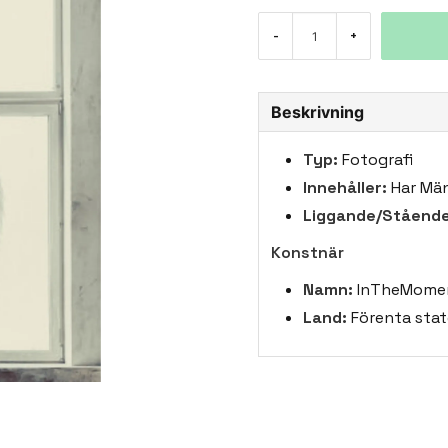
-
+
Beskrivning
Typ:
Fotografi
Innehåller:
Har Män
Liggande/Stående
Konstnär
Namn:
InTheMome
Land:
Förenta stat