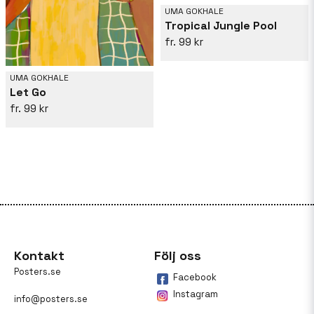
UMA GOKHALE
Tropical Jungle Pool
99 kr
UMA GOKHALE
Let Go
99 kr
Kontakt
Följ oss
Posters.se
Facebook
Instagram
info@posters.se