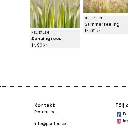
NEL TALEN
Summerfeeling
99 kr
NEL TALEN
Dancing reed
99 kr
Kontakt
Följ 
Posters.se
Fa
In
info@posters.se