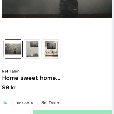
Nel Talen
Home sweet home...
99 kr
Nel Talen
1843075_0