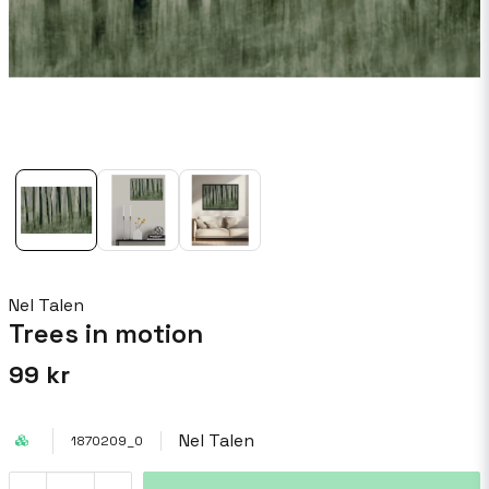
Nel Talen
Trees in motion
99 kr
Nel Talen
1870209_0