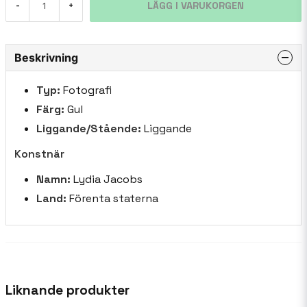
LÄGG I VARUKORGEN
-
+
Beskrivning
Typ:
Fotografi
Färg:
Gul
Liggande/Stående:
Liggande
Konstnär
Namn:
Lydia Jacobs
Land:
Förenta staterna
Liknande produkter