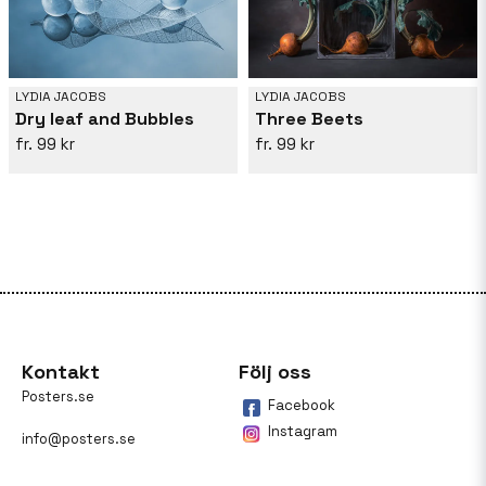
LYDIA JACOBS
LYDIA JACOBS
Dry leaf and Bubbles
Three Beets
99 kr
99 kr
Kontakt
Följ oss
Posters.se
Facebook
Instagram
info@posters.se