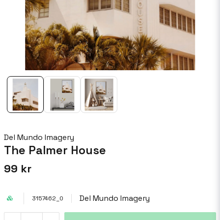
Del Mundo Imagery
The Palmer House
99 kr
Del Mundo Imagery
3157462_0