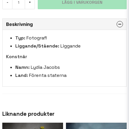
LÄGG I VARUKORGEN
-
+
Beskrivning
Typ:
Fotografi
Liggande/Stående:
Liggande
Konstnär
Namn:
Lydia Jacobs
Land:
Förenta staterna
Liknande produkter