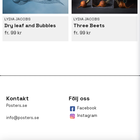
LYDIA JACOBS
LYDIA JACOBS
Dry leaf and Bubbles
Three Beets
99 kr
99 kr
Kontakt
Följ oss
Posters.se
Facebook
Instagram
info@posters.se