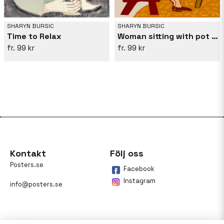
SHARYN BURSIC
SHARYN BURSIC
Time to Relax
Woman sitting with pot plant
99 kr
99 kr
Kontakt
Följ oss
Posters.se
Facebook
Instagram
info@posters.se