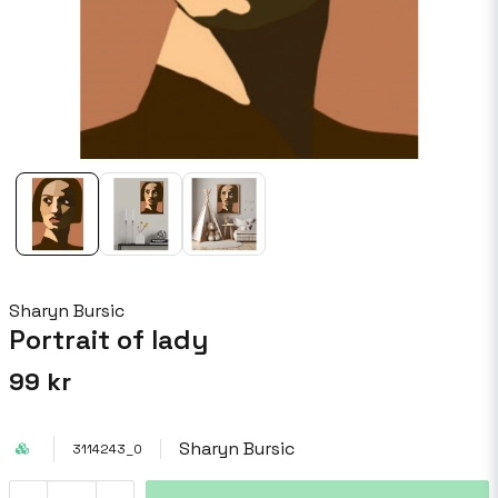
Sharyn Bursic
Portrait of lady
99 kr
Sharyn Bursic
3114243_0