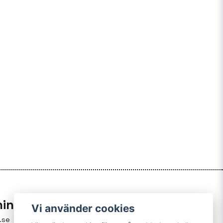
ning
Vi använder cookies
.se