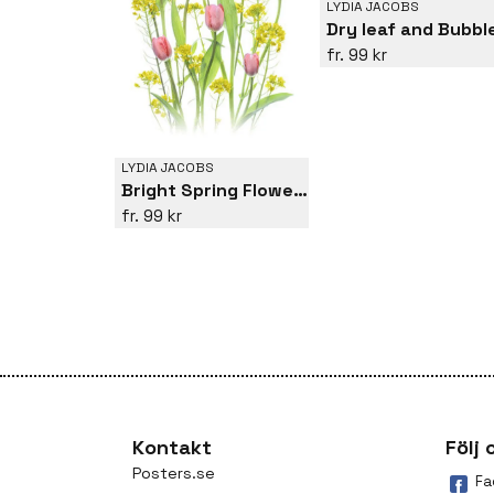
LYDIA JACOBS
Dry leaf and Bubbl
99 kr
LYDIA JACOBS
Bright Spring Flowers
99 kr
Kontakt
Följ 
Posters.se
Fa