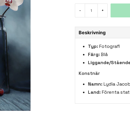
-
+
Beskrivning
Typ:
Fotografi
Färg:
Blå
Liggande/Stående
Konstnär
Namn:
Lydia Jaco
Land:
Förenta stat