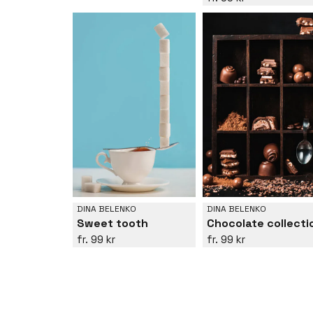
DINA BELENKO
DINA BELENKO
Sweet tooth
Chocolate collecti
99 kr
99 kr