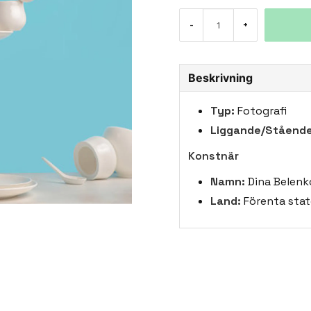
-
+
Beskrivning
Typ:
Fotografi
Liggande/Stående
Konstnär
Namn:
Dina Belenk
Land:
Förenta stat