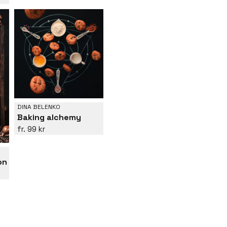
DINA BELENKO
Baking alchemy
99 kr
on